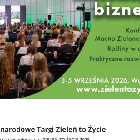
narodowe Targi Zieleń to Życie
yka i współpraca na ZIELEŃ TO ŻYCIE 2026