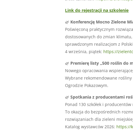
Link do rejestracji na szkolenie
🌿
Konferencję Mocno Zielone Mi
Poświęconą praktycznym rozwiązan
dostosowanych do zmian klimatu, 
sprawdzonym realizacjom z Polski
4 września, piątek:
https://zielen
🌿
Premierę listy „500 roślin do 
Nowego opracowania wspierające
Wybrane rekomendowane rośliny b
Ogrodzie Pokazowym.
🌿
Spotkania z producentami roś
Ponad 130 szkółek i producentów r
To okazja do bezpośrednich rozmów
rozwiązaniach dla zieleni miejskie
Katalog wystawców 2026:
https://