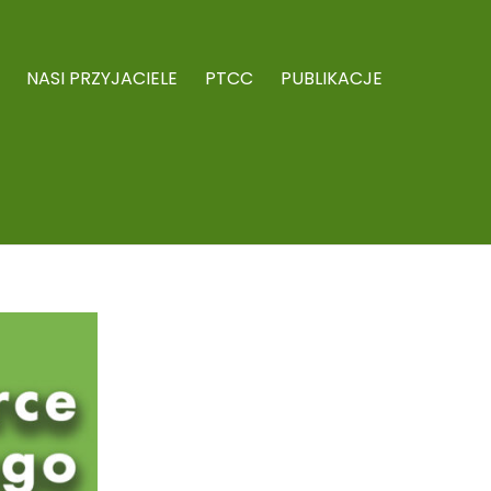
NASI PRZYJACIELE
PTCC
PUBLIKACJE