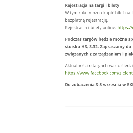
Rejestracja na targi i bilety
W tym roku można kupić bilet na t
bezpłatną rejestrację.
Rejestracja i bilety online:
https:/
Podczas targów będzie można spo
stoisku H3, 3.32. Zapraszamy do
związanych z zarządzaniem i piel
Aktualności o targach warto śledz
https://www.facebook.com/zielent
Do zobaczenia 3-5 września w E